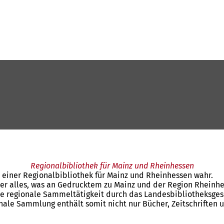
Regionalbibliothek für Mainz und Rheinhessen
 einer Regionalbibliothek für Mainz und Rheinhessen wahr.
r alles, was an Gedrucktem zu Mainz und der Region Rheinhess
ie regionale Sammeltätigkeit durch das Landesbibliotheksgese
onale Sammlung enthält somit nicht nur Bücher, Zeitschrifte