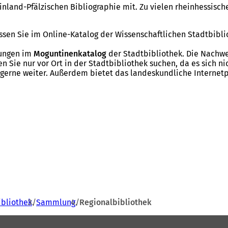
inland-Pfälzischen Bibliographie mit. Zu vielen rheinhessisc
üssen Sie im Online-Katalog der Wissenschaftlichen Stadtbibli
itungen im
Moguntinenkatalog
der Stadtbibliothek. Die Nachwe
n Sie nur vor Ort in der Stadtbibliothek suchen, da es sich n
 gerne weiter. Außerdem bietet das landeskundliche Internetp
ibliothek
Sammlung
Regionalbibliothek