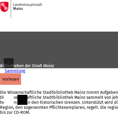
Zur
Startseite
Inhalt anspringen
Bibliotheken der Stadt Mainz
Sammlung
vorlesen
Die Wissenschaftliche Stadtbibliothek Mainz nimmt Aufgaben
Die Wissenschaftliche Stadtbibliothek Mainz sammelt von jehe
heutigen wie an den historischen Grenzen. Unterstützt wird d
Region, den sogenannten Pflichtexemplaren, regelt. Die regi
bis zur CD-ROM.