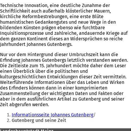
Technische Innovation, eine deutliche Zunahme der
Schriftlichkeit auch außerhalb klösterlicher Mauern,
kirchliche Reformbestrebungen, eine erste Blüte
humanistischen Gedankengutes und neue Wege in den
bildenden Künsten prägen ebenso wie furchtbare
Inquisitionsprozesse und zahlreiche, andauernde Kriege auf
dem ganzen Kontinent dieses an Widersprüchen so reiche
Jahrhundert Johannes Gutenbergs.
Nur vor dem Hintergrund dieser Umbruchszeit kann die
Erfindung Johannes Gutenbergs letztlich verstanden werden.
Die Zeitleiste zum 15. Jahrhundert möchte daher dem Leser
einen Überblick über die politischen und
kulturgeschichtlichen Entwicklungen dieser Zeit vermitteln.
Weiterführende Informationen über das Leben und Wirken
des Erfinders können dann in einer komprimierten
Zusammenstellung der wichtigsten Daten und Fakten oder
aber in dem ausführlichen Artikel zu Gutenberg und seiner
Zeit abgerufen werden.
Sie
Informationsseite Johannes Gutenberg
befinden
Gutenberg und seine Zeit
sich