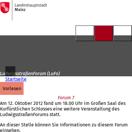
Zur
Startseite
Inhalt anspringen
LudwigsstraßenForum (LuFo)
Startseite
vorlesen
Forum 7
Am 12. Oktober 2012 fand um 18.00 Uhr im Großen Saal des
Kurfürstlichen Schlosses eine weitere Veranstaltung des
LudwigsstraßenForums statt.
An dieser Stelle können Sie Informationen zu diesem Forum
einsehen.