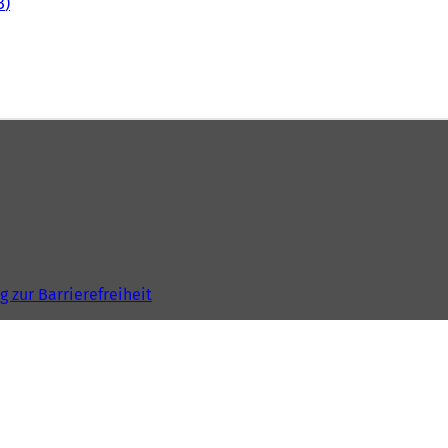
B
g zur Barrierefreiheit