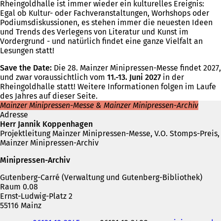
Rheingoldhalle ist immer wieder ein kulturelles Ereignis:
Egal ob Kultur- oder Fachveranstaltungen, Worhshops oder
Podiumsdiskussionen, es stehen immer die neuesten Ideen
und Trends des Verlegens von Literatur und Kunst im
Vordergrund - und natürlich findet eine ganze Vielfalt an
Lesungen statt!
Save the Date:
Die 28. Mainzer Minipressen-Messe findet 2027,
und zwar voraussichtlich vom
11.-13. Juni 2027
in der
Rheingoldhalle statt! Weitere Informationen folgen im Laufe
des Jahres auf dieser Seite.
Mainzer Minipressen-Messe & Mainzer Minipressen-Archiv
Adresse
Herr Jannik Koppenhagen
Projektleitung Mainzer Minipressen-Messe, V.O. Stomps-Preis,
Mainzer Minipressen-Archiv
Minipressen-Archiv
Gutenberg-Carré (Verwaltung und Gutenberg-Bibliothek)
Raum 0.08
Ernst-Ludwig-Platz 2
55116 Mainz
Telefon,