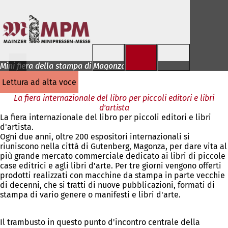
Vai al contenuto
Mini fiera della stampa di Magonza
lettura ad alta voce
La fiera internazionale del libro per piccoli editori e libri
d'artista
La fiera internazionale del libro per piccoli editori e libri
d'artista.
Ogni due anni, oltre 200 espositori internazionali si
riuniscono nella città di Gutenberg, Magonza, per dare vita al
più grande mercato commerciale dedicato ai libri di piccole
case editrici e agli libri d'arte. Per tre giorni vengono offerti
prodotti realizzati con macchine da stampa in parte vecchie
di decenni, che si tratti di nuove pubblicazioni, formati di
stampa di vario genere o manifesti e libri d'arte.
Il trambusto in questo punto d'incontro centrale della