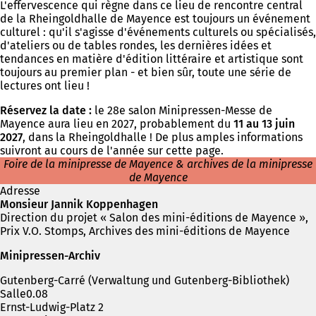
L'effervescence qui règne dans ce lieu de rencontre central
de la Rheingoldhalle de Mayence est toujours un événement
culturel : qu'il s'agisse d'événements culturels ou spécialisés,
d'ateliers ou de tables rondes, les dernières idées et
tendances en matière d'édition littéraire et artistique sont
toujours au premier plan - et bien sûr, toute une série de
lectures ont lieu !
Réservez la date :
le 28e salon Minipressen-Messe de
Mayence aura lieu en 2027, probablement du
11 au 13 juin
2027
, dans la Rheingoldhalle ! De plus amples informations
suivront au cours de l'année sur cette page.
Foire de la minipresse de Mayence & archives de la minipresse
de Mayence
Adresse
Monsieur Jannik Koppenhagen
Direction du projet « Salon des mini-éditions de Mayence »,
Prix V.O. Stomps, Archives des mini-éditions de Mayence
Minipressen-Archiv
Gutenberg-Carré (Verwaltung und Gutenberg-Bibliothek)
Salle0.08
Ernst-Ludwig-Platz 2