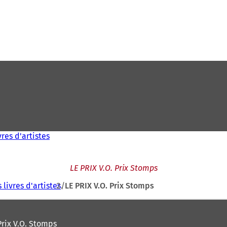
vres d'artistes
LE PRIX V.O. Prix Stomps
 livres d'artistes
LE PRIX V.O. Prix Stomps
rix V.O. Stomps