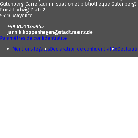
page
Gutenberg-Carré (administration et bibliothèque Gutenberg)
Ernst-Ludwig-Platz 2
55116 Mayence
+49 6131 12-3945
jannik.koppenhagen
stadt.mainz
de
Paramètres de confidentialité
Mentions légales
Déclaration de confidentialité
Déclarati