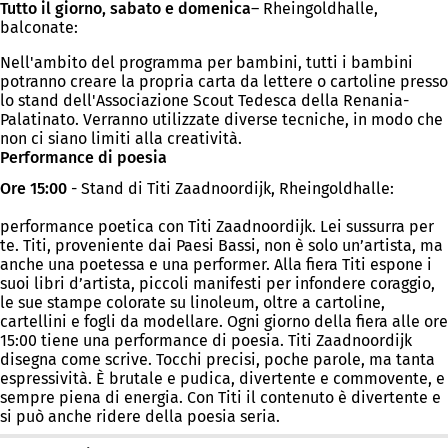
Tutto il giorno, sabato e domenica
– Rheingoldhalle,
balconate:
Nell'ambito del programma per bambini, tutti i bambini
potranno creare la propria carta da lettere o cartoline presso
lo stand dell'Associazione Scout Tedesca della Renania-
Palatinato. Verranno utilizzate diverse tecniche, in modo che
non ci siano limiti alla creatività.
Performance di poesia
Ore 15:00
- Stand di Titi Zaadnoordijk, Rheingoldhalle:
performance poetica con Titi Zaadnoordijk. Lei sussurra per
te. Titi, proveniente dai Paesi Bassi, non è solo un’artista, ma
anche una poetessa e una performer. Alla fiera Titi espone i
suoi libri d’artista, piccoli manifesti per infondere coraggio,
le sue stampe colorate su linoleum, oltre a cartoline,
cartellini e fogli da modellare. Ogni giorno della fiera alle ore
15:00 tiene una performance di poesia. Titi Zaadnoordijk
disegna come scrive. Tocchi precisi, poche parole, ma tanta
espressività. È brutale e pudica, divertente e commovente, e
sempre piena di energia. Con Titi il contenuto è divertente e
si può anche ridere della poesia seria.