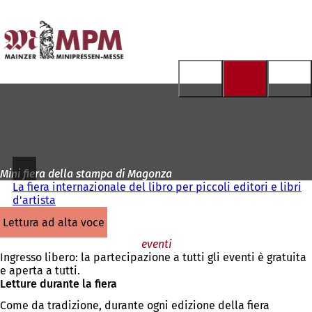
Alla
pagina
Vai al contenuto
iniziale
Mini fiera della stampa di Magonza
La fiera internazionale del libro per piccoli editori e libri
d'artista
lettura ad alta voce
eventi
Ingresso libero: la partecipazione a tutti gli eventi è gratuita
e aperta a tutti.
Letture durante la fiera
Come da tradizione, durante ogni edizione della fiera