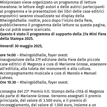
Minipressen viene organizzato un programma di letture
maratona: le letture degli autori e delle autrici partecipanti
al programma e le presentazioni dei libri delle case editrici
espositrici saranno visualizzate sui display della
Rheingoldhalle. Inoltre, poco dopo l'inizio della fiera,
pubblicheremo il programma delle letture su questa pagina,
da cui potrà essere scaricato.
Questo è stato il programma di supporto della 27a Mini Fiera
della Stampa 2025.
Venerdì 30 maggio 2025,
ore 14:00
– Rheingoldhalle, foyer ovest:
inaugurazione della 27ª edizione della Fiera delle piccole
case editrici di Magonza a cura di Marianne Grosse, assessore
all’edilizia, alla tutela dei monumenti e alla cultura.
Accompagnamento musicale a cura di Manolo e Manuel
Lohnes.
Ore 19.30
– Rheingoldhalle, foyer ovest:
consegna del 23° Premio V.O. Stomps della città di Magonza
da parte di Marianne Grosse. Verranno assegnati il premio
principale, del valore di 3.500 euro, e il premio di
incoraggiamento, del valore di 1.500 euro, insieme a un