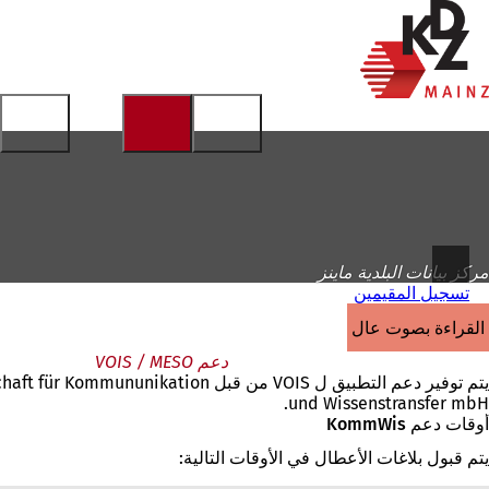
إلى
الصفحة
الانتقال إلى المحتوى
الرئيسية
مركز بيانات البلدية ماينز
تسجيل المقيمين
القراءة بصوت عالٍ
دعم VOIS / MESO
يتم توفير دعم التطبيق ل VOIS من قبل unikation
und Wissenstransfer mbH.
أوقات دعم KommWis
يتم قبول بلاغات الأعطال في الأوقات التالية: