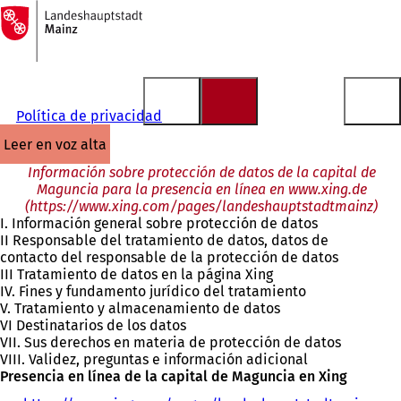
A
la
Saltar al contenido
página
de
inicio
Política de privacidad
leer en voz alta
Información sobre protección de datos de la capital de
Maguncia para la presencia en línea en www.xing.de
(https://www.xing.com/pages/landeshauptstadtmainz)
I. Información general sobre protección de datos
II Responsable del tratamiento de datos, datos de
contacto del responsable de la protección de datos
III Tratamiento de datos en la página Xing
IV. Fines y fundamento jurídico del tratamiento
V. Tratamiento y almacenamiento de datos
VI Destinatarios de los datos
VII. Sus derechos en materia de protección de datos
VIII. Validez, preguntas e información adicional
Presencia en línea de la capital de Maguncia en Xing