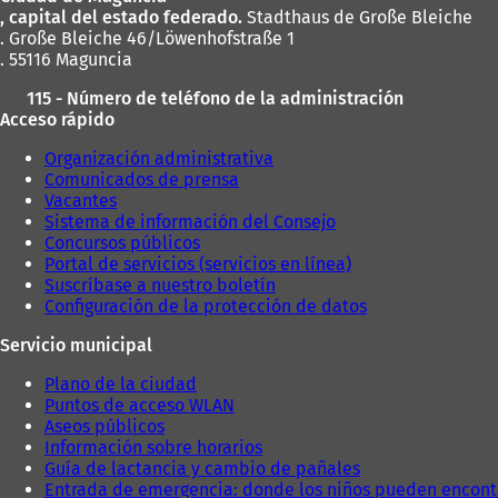
pies
, capital del estado federado.
Stadthaus de Große Bleiche
. Große Bleiche 46/Löwenhofstraße 1
. 55116 Maguncia
115 - Número de teléfono de la administración
Acceso rápido
Organización administrativa
Comunicados de prensa
Vacantes
Sistema de información del Consejo
Concursos públicos
Portal de servicios (servicios en línea)
Suscríbase a nuestro boletín
Configuración de la protección de datos
Servicio municipal
Plano de la ciudad
Puntos de acceso WLAN
Aseos públicos
Información sobre horarios
Guía de lactancia y cambio de pañales
Entrada de emergencia: donde los niños pueden encont