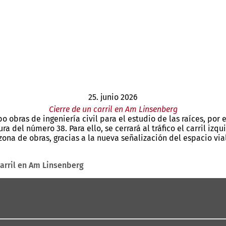
25. junio 2026
Cierre de un carril en Am Linsenberg
bo obras de ingeniería civil para el estudio de las raíces, por
ra del número 38. Para ello, se cerrará al tráfico el carril izq
 zona de obras, gracias a la nueva señalización del espacio vial
carril en Am Linsenberg