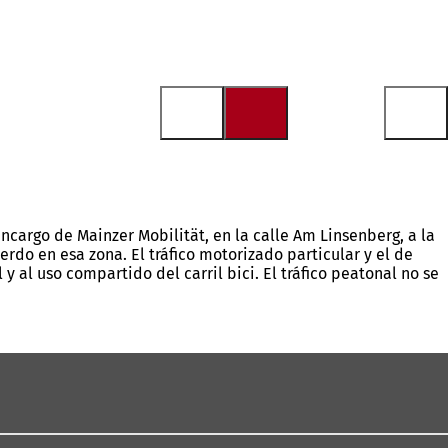
 encargo de Mainzer Mobilität, en la calle Am Linsenberg, a la
uierdo en esa zona. El tráfico motorizado particular y el de
 y al uso compartido del carril bici. El tráfico peatonal no se