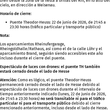
bien desde la zona de la fiesta a orillas del Rin, en lo alto del
cielo, en dirección a Weisenau.
Horario de cierre:
Puente Theodor-Heuss: 22 de junio de 2026, de 21:45 a
23:30 horas (tráfico particular y transporte público)
Nota:
Los aparcamientos Rheinufergarage,
Rheingoldhalle/Rathaus, así como el de la calle Löhr y el
aparcamiento Brand, seguirán siendo accesibles este año
incluso durante el cierre del puente.
Espectáculo de luces con drones: el puente TH también
estará cerrado desde el lado de Hesse
Atención:
Como es lógico, el puente Theodor-Heuss
permanecerá cerrado desde el lado de Hesse debido al
espectáculo de luces con drones durante el intervalo de
tiempo anteriormente indicado (lunes, 22 de junio de 2026,
de 21:45 a 23:30 horas)
no será transitable ni para el
tráfico
particular ni para el transporte público
debido al cierre
mencionado anteriormente, incluso desde el lado de Hesse
.