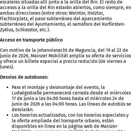
escaleras situadas allí junto a la orilla del Rin. El resto de
accesos a la orilla del Rin estarán abiertos, como siempre, en
ambas direcciones (entre otros: Weintor, Holztor,
Fischtorplatz, el paso subterráneo del aparcamiento
subterráneo del Ayuntamiento, el semáforo del Kurfürsten-
Zyklus, Schlosstor, etc.).
Acceso en transporte público
Con motivo de la Johannisnacht de Maguncia, del 19 al 22 de
junio de 2026, Mainzer Mobilität amplía su oferta de servicios
y ofrece un billete especial a precio reducido (de viernes a
lunes).
Desvíos de autobuses:
Para el montaje y desmontaje del evento, la
Ludwigsstraße permanecerá cerrada desde el miércoles
17 de junio a las 04:00 horas hasta el miércoles 24 de
junio de 2026 a las 04:00 horas. Las líneas de autobús se
desviarán.
Los horarios actualizados, con los horarios especiales y
la oferta ampliada del transporte urbano, están
disponibles en línea en la página web de Mainzer