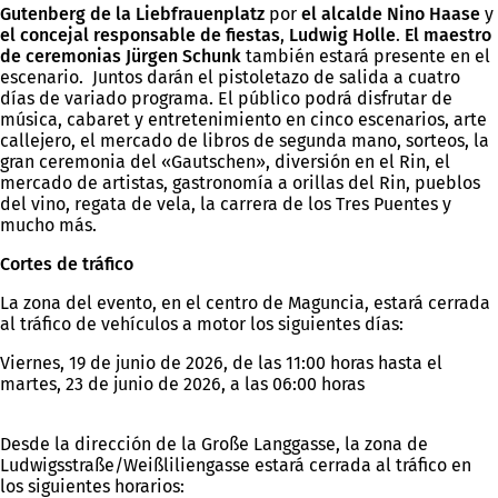
Gutenberg de la Liebfrauenplatz
por
el alcalde Nino Haase
y
el concejal responsable de fiestas
,
Ludwig Holle
.
El maestro
de ceremonias Jürgen Schunk
también estará presente en el
escenario. Juntos darán el pistoletazo de salida a cuatro
días de variado programa. El público podrá disfrutar de
música, cabaret y entretenimiento en cinco escenarios, arte
callejero, el mercado de libros de segunda mano, sorteos, la
gran ceremonia del «Gautschen», diversión en el Rin, el
mercado de artistas, gastronomía a orillas del Rin, pueblos
del vino, regata de vela, la carrera de los Tres Puentes y
mucho más.
Cortes de tráfico
La zona del evento, en el centro de Maguncia, estará cerrada
al tráfico de vehículos a motor los siguientes días:
Viernes, 19 de junio de 2026, de las 11:00 horas hasta el
martes, 23 de junio de 2026, a las 06:00 horas
Desde la dirección de la Große Langgasse, la zona de
Ludwigsstraße/Weißliliengasse estará cerrada al tráfico en
los siguientes horarios: