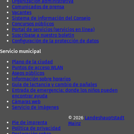
Organización administrativa
Comunicados de prensa
Vacantes
Sistema de información del Consejo
Concursos públicos
Portal de servicios (servicios en línea)
Suscríbase a nuestro boletín
Configuración de la protección de datos
Servicio municipal
Plano de la ciudad
Puntos de acceso WLAN
Aseos públicos
Información sobre horarios
Guía de lactancia y cambio de pañales
Entrada de emergencia: donde los niños pueden
encontrar ayuda
Cámaras web
Servicio de imágenes
© 2026
Landeshauptstadt
Pie de imprenta
Mainz
Política de privacidad
Declaración sobre