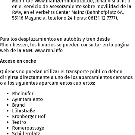
Mobilität: www.mainzer-mobilität.de/Johannisnacht o
en el servicio de asesoramiento sobre movilidad de la
RMV, en el Verkehrs Center Mainz (Bahnhofplatz 6A,
55116 Maguncia, teléfono 24 horas: 06131 12-7777).
Para los desplazamientos en autobús y tren desde
Rheinhessen, los horarios se pueden consultar en la página
web de la RNN: www.rnn.info
Acceso en coche
Quienes no puedan utilizar el transporte público deben
dirigirse directamente a uno de los aparcamientos cercanos
o a los siguientes aparcamientos cubiertos:
Rheinufer
Ayuntamiento
Brand
Löhrstraße
Kronberger Hof
Teatro
Römerpassage
Schillerplatz