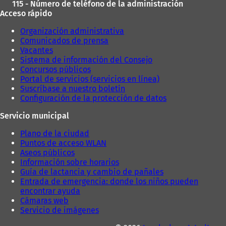
115 - Número de teléfono de la administración
Acceso rápido
Organización administrativa
Comunicados de prensa
Vacantes
Sistema de información del Consejo
Concursos públicos
Portal de servicios (servicios en línea)
Suscríbase a nuestro boletín
Configuración de la protección de datos
Servicio municipal
Plano de la ciudad
Puntos de acceso WLAN
Aseos públicos
Información sobre horarios
Guía de lactancia y cambio de pañales
Entrada de emergencia: donde los niños pueden
encontrar ayuda
Cámaras web
Servicio de imágenes