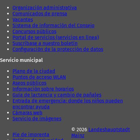
Organización administrativa
Comunicados de prensa
Vacantes
Sistema de información del Consejo
Concursos públicos
Portal de servicios (servicios en línea)
Suscríbase a nuestro boletín
Configuración de la protección de datos
Servicio municipal
Plano de la ciudad
Puntos de acceso WLAN
Aseos públicos
Información sobre horarios
Guía de lactancia y cambio de pañales
Entrada de emergencia: donde los niños pueden
encontrar ayuda
Cámaras web
Servicio de imágenes
© 2026
Landeshauptstadt
Pie de imprenta
Mainz