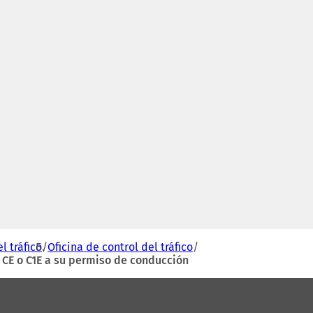
l tráfico
Oficina de control del tráfico
1, CE o C1E a su permiso de conducción