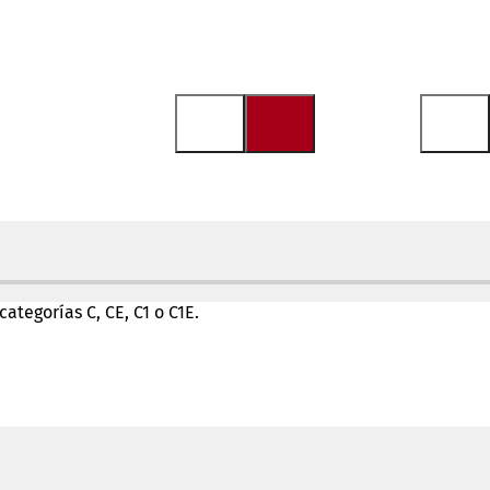
tegorías C, CE, C1 o C1E.