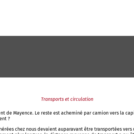
Transports et circulation
nt de Mayence. Le reste est acheminé par camion vers la capi
ent ?
inérées chez nous devaient auparavant être transportées vers 