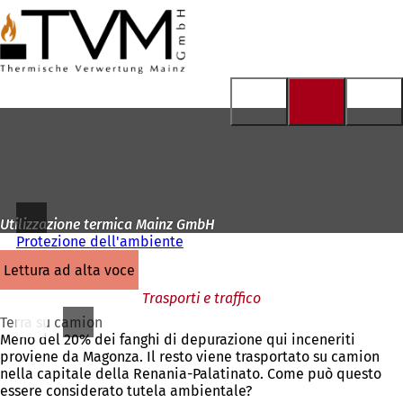
Alla
pagina
Vai al contenuto
iniziale
Utilizzazione termica Mainz GmbH
Protezione dell'ambiente
lettura ad alta voce
Trasporti e traffico
Terra su camion
Meno del 20% dei fanghi di depurazione qui inceneriti
proviene da Magonza. Il resto viene trasportato su camion
nella capitale della Renania-Palatinato. Come può questo
essere considerato tutela ambientale?