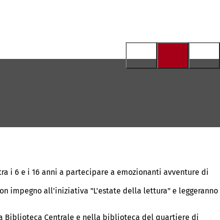
tra i 6 e i 16 anni a partecipare a emozionanti avventure di
n impegno all'iniziativa "L'estate della lettura" e leggeranno
a Biblioteca Centrale e nella biblioteca del quartiere di