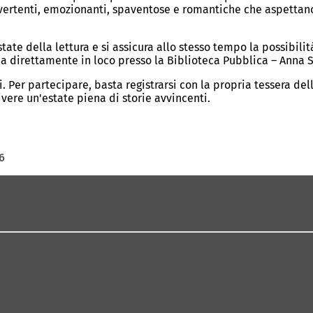
ertenti, emozionanti, spaventose e romantiche che aspettano sol
state della lettura e si assicura allo stesso tempo la possibilit
na direttamente in loco presso la Biblioteca Pubblica – Anna 
i. Per partecipare, basta registrarsi con la propria tessera de
ivere un'estate piena di storie avvincenti.
6