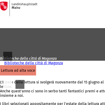
Alla
pagina
Vai al contenuto
iniziale
Biblioteche della città di Magonza
Biblioteche della città di Magonza
lettura ad alta voce
L'Estate della lettura si svolgerà nuovamente dal 15 giugno al
lettura.
Anche quest'anno ci sono in serbo tanti fantastici premi e att
insieme a noi.
I libri selezionati appositamente per l'estate della lettura a