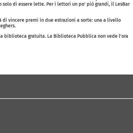
o di essere lette. Per i lettori un po' più grandi, il LesBar
à di vincere premi in due estrazioni a sorte: una a livello
Seghers.
lla biblioteca gratuita. La Biblioteca Pubblica non vede l'ora