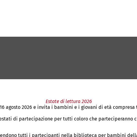
Estate di lettura 2026
 16 agosto 2026 e invita i bambini e i giovani di età compresa 
estati di partecipazione per tutti coloro che parteciperanno co
ttendono tutti i partecipanti nella biblioteca per bambini dell