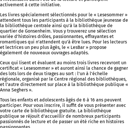
activement à cette initiative.
Les livres spécialement sélectionnés pour le « Lesesommer »
attendent tous les participants à la bibliothèque jeunesse de
la bibliothèque centrale ainsi qu’à la bibliothèque de
quartier de Gonsenheim. Vous y trouverez une sélection
variée d’histoires drôles, passionnantes, effrayantes et
romantiques qui n’attendent qu’à être lues. Pour les lecteurs
et lectrices un peu plus âgés, le « LesBar » propose
également de nouveaux ouvrages adaptés.
Ceux qui lisent et évaluent au moins trois livres recevront un
certificat « Lesesommer » et auront ainsi la chance de gagner
des lots lors de deux tirages au sort : l’un à l’échelle
régionale, organisé par le Centre régional des bibliothèques,
et l’autre directement sur place à la bibliothèque publique «
Anna Seghers ».
Tous les enfants et adolescents âgés de 6 à 16 ans peuvent
participer. Pour vous inscrire, il suffit de vous présenter avec
votre carte de bibliothèque gratuite. La bibliothèque
publique se réjouit d’accueillir de nombreux participants
passionnés de lecture et de passer un été riche en histoires
passionnantes.