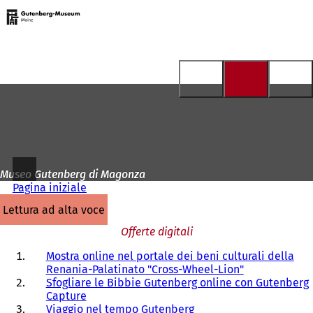
Alla
pagina
Vai al contenuto
iniziale
Museo Gutenberg di Magonza
Pagina iniziale
lettura ad alta voce
Offerte digitali
Mostra online nel portale dei beni culturali della
Renania-Palatinato "Cross-Wheel-Lion"
Sfogliare le Bibbie Gutenberg online con Gutenberg
Capture
Viaggio nel tempo Gutenberg