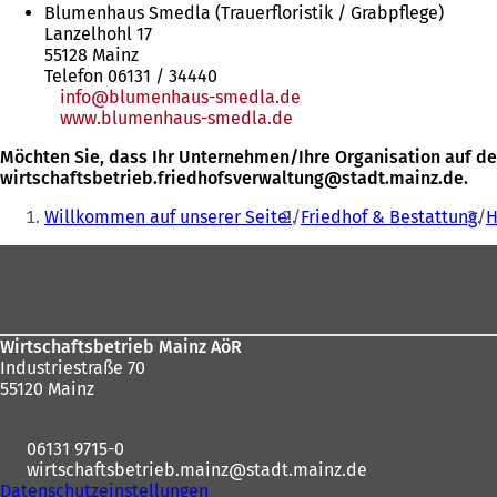
Blumenhaus Smedla (Trauerfloristik / Grabpflege)
einem
Lanzelhohl 17
neuen
55128 Mainz
Tab)
Telefon 06131 / 34440
info
blumenhaus-smedla
de
www.blumenhaus-smedla.de
(Öffnet
in
Möchten Sie, dass Ihr Unternehmen/Ihre Organisation auf de
einem
wirtschaftsbetrieb.friedhofsverwaltung
stadt.mainz
de
.
neuen
Sie
Tab)
Willkommen auf unserer Seite!
Friedhof & Bestattung
H
befinden
Fußbereich
sich
hier:
Wirtschaftsbetrieb Mainz AöR
Industriestraße 70
55120 Mainz
06131 9715-0
wirtschaftsbetrieb.mainz
stadt.mainz
de
Datenschutzeinstellungen