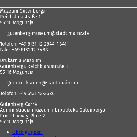
Muzeum Gutenberga
Reichklarastraße 1
55116 Moguncja
gutenberg-museum
stadt.mainz
de
Telefon: +49 6131 12-2644 / 3411
Faks: +49 6131 12-3488
Drukarnia Muzeum
Gutenberga Reichklarastraße 1
55116 Moguncja
gm-druckladen
stadt.mainz
de
Telefon: +49 6131 12-2686
Gutenberg-Carré
Administracja muzeum i biblioteka Gutenberga
Ernst-Ludwig-Platz 2
55116 Moguncja
Obsługa gości