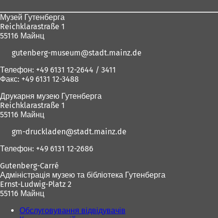
ніг
Музей Гутенберга
Reichklarastraße 1
55116 Майнц
gutenberg-museum
stadt.mainz
de
Телефон: +49 6131 12-2644 / 3411
Факс: +49 6131 12-3488
Друкарня музею Гутенберга
Reichklarastraße 1
55116 Майнц
gm-druckladen
stadt.mainz
de
Телефон: +49 6131 12-2686
Gutenberg-Carré
Адміністрація музею та бібліотека Гутенберга
Ernst-Ludwig-Platz 2
55116 Майнц
Обслуговування відвідувачів