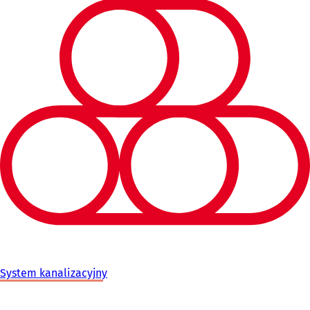
System kanalizacyjny