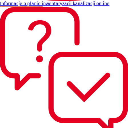
Informacje o planie inwentaryzacji kanalizacji online