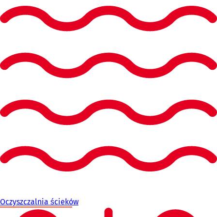
Oczyszczalnia ścieków