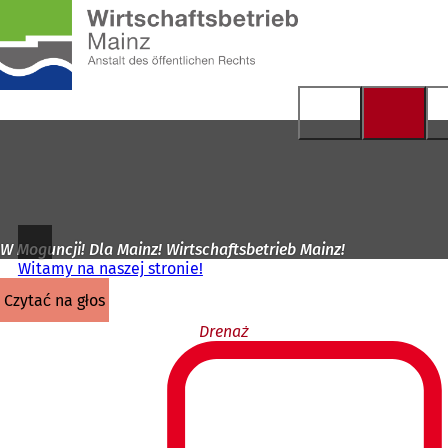
Do
strony
Przejdź do treści
głównej
W Moguncji! Dla Mainz! Wirtschaftsbetrieb Mainz!
Witamy na naszej stronie!
czytać na głos
Drenaż