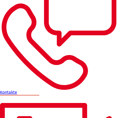
Kontakte