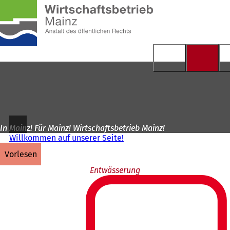
Zur
Startseite
Inhalt anspringen
In Mainz! Für Mainz! Wirtschaftsbetrieb Mainz!
Willkommen auf unserer Seite!
vorlesen
Entwässerung