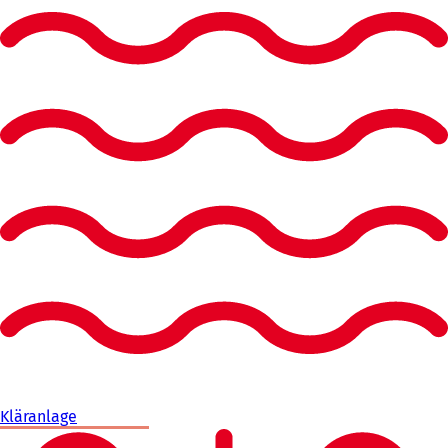
Kläranlage