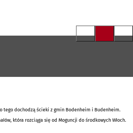
 Do tego dochodzą ścieki z gmin Bodenheim i Budenheim.
łów, która rozciąga się od Moguncji do środkowych Włoch.