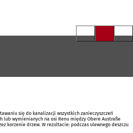
waniu się do kanalizacji wszystkich zanieczyszczeń
nych lub wymienianych na osi Renu między Obere Austraße
rzez korzenie drzew. W rezultacie: podczas ulewnego deszczu