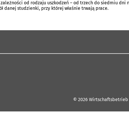
 zależności od rodzaju uszkodzeń – od trzech do siedmiu dni n
 danej studzienki, przy której właśnie trwają prace.
© 2026 Wirtschaftsbetrieb