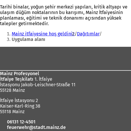
Tarihi binalar, yoğun şehir merkezi yapıları, kritik altyapı ve
ulaşım düğüm noktalarının bu karışımı, Mainz İtfaiyesinin
planlaması, eğitimi ve teknik donanımı açısından yüksek
talepler getirmektedir.
Buradasınız:
Mainz itfaiyesine hoş geldiniz
Dağıtımlar
Uygulama alanı
Ayak
bölgesi
Mainz Profesyonel
İtfaiye Teşkilatı
1. İtfaiye
İstasyonu Jakob-Leischner-Straße 11
55128 Mainz
İtfaiye İstasyonu 2
Kaiser-Karl-Ring 38
55118 Mainz
06131 12-4501
feuerwehr
stadt.mainz
de