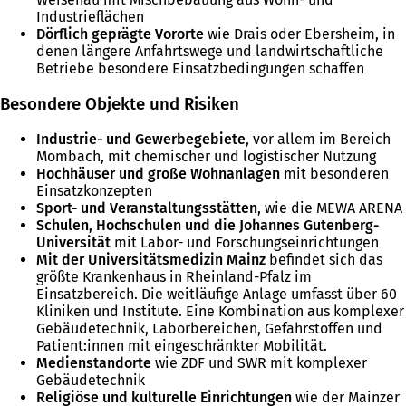
Industrieflächen
Dörflich geprägte Vororte
wie Drais oder Ebersheim, in
denen längere Anfahrtswege und landwirtschaftliche
Betriebe besondere Einsatzbedingungen schaffen
Besondere Objekte und Risiken
Industrie- und Gewerbegebiete
, vor allem im Bereich
Mombach, mit chemischer und logistischer Nutzung
Hochhäuser und große Wohnanlagen
mit besonderen
Einsatzkonzepten
Sport- und Veranstaltungsstätten
, wie die MEWA ARENA
Schulen, Hochschulen und die Johannes Gutenberg-
Universität
mit Labor- und Forschungseinrichtungen
Mit der Universitätsmedizin Mainz
befindet sich das
größte Krankenhaus in Rheinland-Pfalz im
Einsatzbereich. Die weitläufige Anlage umfasst über 60
Kliniken und Institute. Eine Kombination aus komplexer
Gebäudetechnik, Laborbereichen, Gefahrstoffen und
Patient:innen mit eingeschränkter Mobilität.
Medienstandorte
wie ZDF und SWR mit komplexer
Gebäudetechnik
Religiöse und kulturelle Einrichtungen
wie der Mainzer