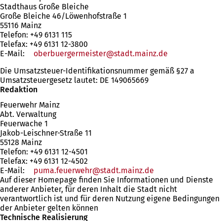
Stadthaus Große Bleiche
Große Bleiche 46/Löwenhofstraße 1
55116 Mainz
Telefon: +49 6131 115
Telefax: +49 6131 12-3800
E-Mail:
oberbuergermeister
stadt.mainz
de
Die Umsatzsteuer-Identifikationsnummer gemäß §27 a
Umsatzsteuergesetz lautet: DE 149065669
Redaktion
Feuerwehr Mainz
Abt. Verwaltung
Feuerwache 1
Jakob-Leischner-Straße 11
55128 Mainz
Telefon: +49 6131 12-4501
Telefax: +49 6131 12-4502
E-Mail:
puma.feuerwehr
stadt.mainz
de
Auf dieser Homepage finden Sie Informationen und Dienste
anderer Anbieter, für deren Inhalt die Stadt nicht
verantwortlich ist und für deren Nutzung eigene Bedingungen
der Anbieter gelten können
Technische Realisierung