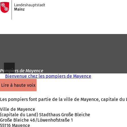
Vers
la
Accéder au contenu
page
d'accueil
Pompiers de Mayence
Bienvenue chez les pompiers de Mayence
lire à haute voix
Les pompiers font partie de la ville de Mayence, capitale du 
Ville de Mayence
(capitale du Land) Stadthaus Große Bleiche
Große Bleiche 46/Löwenhofstraße 1
55116 Mayence