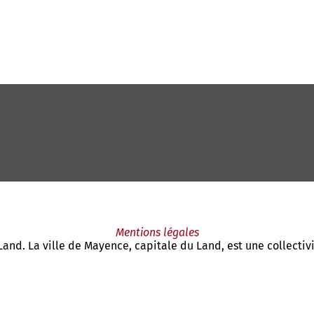
Mentions légales
Land. La ville de Mayence, capitale du Land, est une collecti