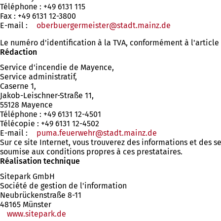
Téléphone : +49 6131 115
Fax : +49 6131 12-3800
E-mail :
oberbuergermeister
stadt.mainz
de
Le numéro d'identification à la TVA, conformément à l'article 
Rédaction
Service d'incendie de Mayence,
Service administratif,
Caserne 1,
Jakob-Leischner-Straße 11,
55128 Mayence
Téléphone : +49 6131 12-4501
Télécopie : +49 6131 12-4502
E-mail :
puma.feuerwehr
stadt.mainz
de
Sur ce site Internet, vous trouverez des informations et des s
soumise aux conditions propres à ces prestataires.
Réalisation technique
Sitepark GmbH
Société de gestion de l'information
Neubrückenstraße 8-11
48165 Münster
www.sitepark.de