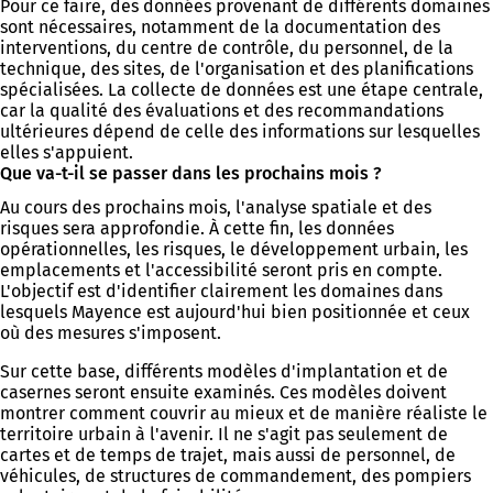
Pour ce faire, des données provenant de différents domaines
sont nécessaires, notamment de la documentation des
interventions, du centre de contrôle, du personnel, de la
technique, des sites, de l'organisation et des planifications
spécialisées. La collecte de données est une étape centrale,
car la qualité des évaluations et des recommandations
ultérieures dépend de celle des informations sur lesquelles
elles s'appuient.
Que va-t-il se passer dans les prochains mois ?
Au cours des prochains mois, l'analyse spatiale et des
risques sera approfondie. À cette fin, les données
opérationnelles, les risques, le développement urbain, les
emplacements et l'accessibilité seront pris en compte.
L'objectif est d'identifier clairement les domaines dans
lesquels Mayence est aujourd'hui bien positionnée et ceux
où des mesures s'imposent.
Sur cette base, différents modèles d'implantation et de
casernes seront ensuite examinés. Ces modèles doivent
montrer comment couvrir au mieux et de manière réaliste le
territoire urbain à l'avenir. Il ne s'agit pas seulement de
cartes et de temps de trajet, mais aussi de personnel, de
véhicules, de structures de commandement, des pompiers