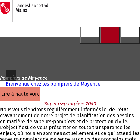
Vers
la
Accéder au contenu
page
d'accueil
Pompiers de Mayence
Bienvenue chez les pompiers de Mayence
lire à haute voix
Sapeurs-pompiers 2040
Nous vous tiendrons régulièrement informés ici de l'état
d'avancement de notre projet de planification des besoins
en matière de sapeurs-pompiers et de protection civile.
L'objectif est de vous présenter en toute transparence les
enjeux, où nous en sommes actuellement et ce qui attend les
sapeurs-pompiers de Mayence au cours des prochains mois.