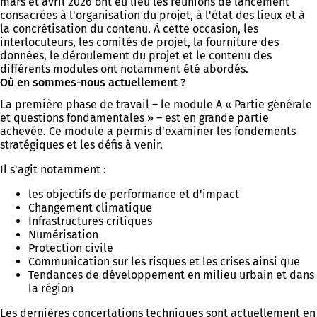
mars et avril 2026 ont eu lieu les réunions de lancement
consacrées à l'organisation du projet, à l'état des lieux et à
la concrétisation du contenu. À cette occasion, les
interlocuteurs, les comités de projet, la fourniture des
données, le déroulement du projet et le contenu des
différents modules ont notamment été abordés.
Où en sommes-nous actuellement ?
La première phase de travail – le module A « Partie générale
et questions fondamentales » – est en grande partie
achevée. Ce module a permis d'examiner les fondements
stratégiques et les défis à venir.
Il s'agit notamment :
les objectifs de performance et d'impact
Changement climatique
Infrastructures critiques
Numérisation
Protection civile
Communication sur les risques et les crises ainsi que
Tendances de développement en milieu urbain et dans
la région
Les dernières concertations techniques sont actuellement en