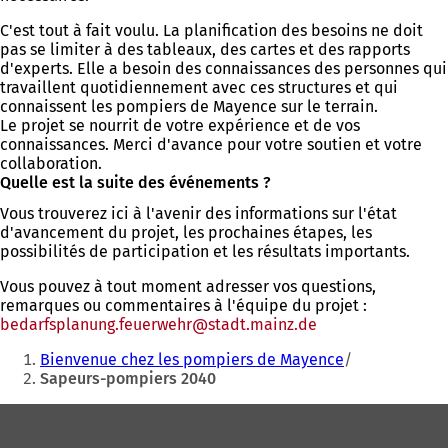
C'est tout à fait voulu. La planification des besoins ne doit
pas se limiter à des tableaux, des cartes et des rapports
d'experts. Elle a besoin des connaissances des personnes qui
travaillent quotidiennement avec ces structures et qui
connaissent les pompiers de Mayence sur le terrain.
Le projet se nourrit de votre expérience et de vos
connaissances. Merci d'avance pour votre soutien et votre
collaboration.
Quelle est la suite des événements ?
Vous trouverez ici à l'avenir des informations sur l'état
d'avancement du projet, les prochaines étapes, les
possibilités de participation et les résultats importants.
Vous pouvez à tout moment adresser vos questions,
remarques ou commentaires à l'équipe du projet :
bedarfsplanung.feuerwehr
stadt.mainz
de
Vous
Bienvenue chez les pompiers de Mayence
êtes
Sapeurs-pompiers 2040
ici
Pied
:
de