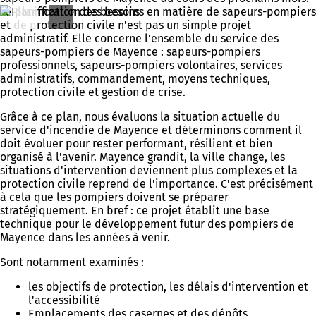
La planification des besoins en matière de sapeurs-pompiers
et de protection civile n'est pas un simple projet
administratif. Elle concerne l'ensemble du service des
sapeurs-pompiers de Mayence : sapeurs-pompiers
professionnels, sapeurs-pompiers volontaires, services
administratifs, commandement, moyens techniques,
protection civile et gestion de crise.
Grâce à ce plan, nous évaluons la situation actuelle du
service d'incendie de Mayence et déterminons comment il
doit évoluer pour rester performant, résilient et bien
organisé à l'avenir. Mayence grandit, la ville change, les
situations d'intervention deviennent plus complexes et la
protection civile reprend de l'importance. C'est précisément
à cela que les pompiers doivent se préparer
stratégiquement. En bref : ce projet établit une base
technique pour le développement futur des pompiers de
Mayence dans les années à venir.
Sont notamment examinés :
les objectifs de protection, les délais d'intervention et
l'accessibilité
Emplacements des casernes et des dépôts