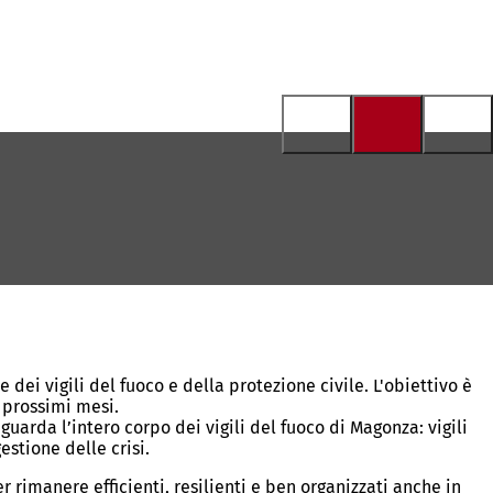
dei vigili del fuoco e della protezione civile. L'obiettivo è
i prossimi mesi.
uarda l’intero corpo dei vigili del fuoco di Magonza: vigili
estione delle crisi.
 rimanere efficienti, resilienti e ben organizzati anche in