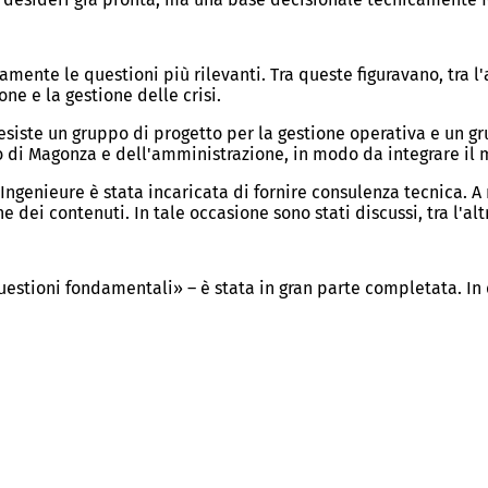
amente le questioni più rilevanti. Tra queste figuravano, tra l'a
one e la gestione delle crisi.
esiste un gruppo di progetto per la gestione operativa e un gr
oco di Magonza e dell'amministrazione, in modo da integrare il
ngenieure è stata incaricata di fornire consulenza tecnica. A m
 dei contenuti. In tale occasione sono stati discussi, tra l'altro
uestioni fondamentali» – è stata in gran parte completata. In