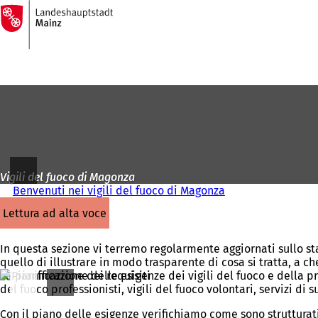
Alla
pagina
Vai al contenuto
iniziale
Vigili del fuoco di Magonza
Benvenuti nei vigili del fuoco di Magonza
lettura ad alta voce
In questa sezione vi terremo regolarmente aggiornati sullo stat
quello di illustrare in modo trasparente di cosa si tratta, a 
La pianificazione delle esigenze dei vigili del fuoco e della p
del fuoco professionisti, vigili del fuoco volontari, servizi di
Con il piano delle esigenze verifichiamo come sono strutturati