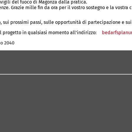
igili del fuoco di Magonza dalla pratica.
nze. Grazie mille fin da ora per il vostro sostegno e la vostra 
sui prossimi passi, sulle opportunità di partecipazione e sui ri
 progetto in qualsiasi momento all'indirizzo:
bedarfsplanu
co 2040