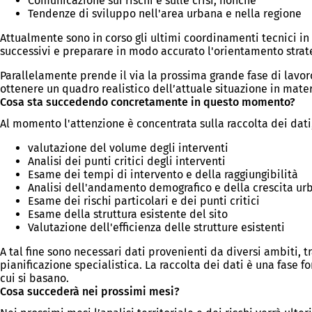
Comunicazione sui rischi e sulle crisi, nonché
Tendenze di sviluppo nell'area urbana e nella regione
Attualmente sono in corso gli ultimi coordinamenti tecnici i
successivi e preparare in modo accurato l'orientamento strate
Parallelamente prende il via la prossima grande fase di lavoro:
ottenere un quadro realistico dell’attuale situazione in mater
Cosa sta succedendo concretamente in questo momento?
Al momento l'attenzione è concentrata sulla raccolta dei dati,
valutazione del volume degli interventi
Analisi dei punti critici degli interventi
Esame dei tempi di intervento e della raggiungibilità
Analisi dell'andamento demografico e della crescita u
Esame dei rischi particolari e dei punti critici
Esame della struttura esistente del sito
Valutazione dell'efficienza delle strutture esistenti
A tal fine sono necessari dati provenienti da diversi ambiti, tr
pianificazione specialistica. La raccolta dei dati è una fase
cui si basano.
Cosa succederà nei prossimi mesi?