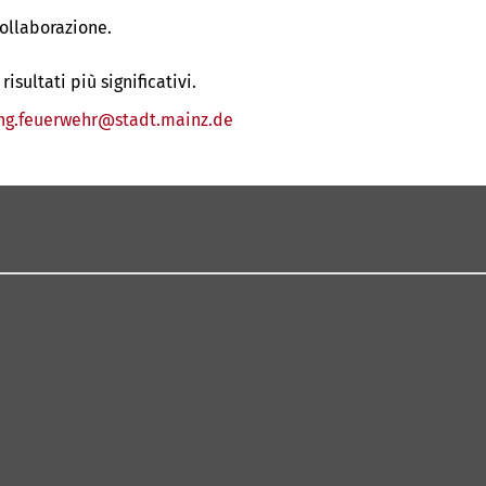
collaborazione.
sultati più significativi.
ng.feuerwehr
stadt.mainz
de