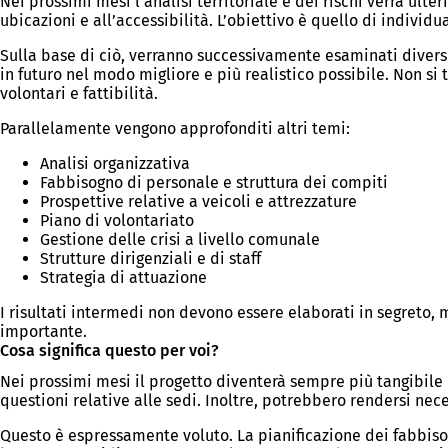
Nei prossimi mesi l’analisi territoriale e dei rischi verrà ulter
ubicazioni e all’accessibilità. L’obiettivo è quello di individu
Sulla base di ciò, verranno successivamente esaminati divers
in futuro nel modo migliore e più realistico possibile. Non si
volontari e fattibilità.
Parallelamente vengono approfonditi altri temi:
Analisi organizzativa
Fabbisogno di personale e struttura dei compiti
Prospettive relative a veicoli e attrezzature
Piano di volontariato
Gestione delle crisi a livello comunale
Strutture dirigenziali e di staff
Strategia di attuazione
I risultati intermedi non devono essere elaborati in segreto, 
importante.
Cosa significa questo per voi?
Nei prossimi mesi il progetto diventerà sempre più tangibile 
questioni relative alle sedi. Inoltre, potrebbero rendersi nece
Questo è espressamente voluto. La pianificazione dei fabbiso