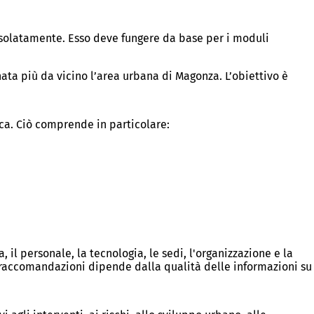
isolatamente. Esso deve fungere da base per i moduli
inata più da vicino l’area urbana di Magonza. L’obiettivo è
ica. Ciò comprende in particolare:
 il personale, la tecnologia, le sedi, l'organizzazione e la
 e raccomandazioni dipende dalla qualità delle informazioni su