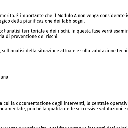
n merito. È importante che il Modulo A non venga considerato 
gico della pianificazione dei fabbisogni.
 l’analisi territoriale e dei rischi. In questa fase verrà esam
ia di prevenzione dei rischi.
 sull'analisi della situazione attuale e sulla valutazione tecn
rbana
a cui la documentazione degli interventi, la centrale operativa,
 fondamentale, poiché la qualità delle successive valutazioni