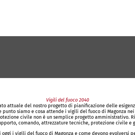
Vigili del fuoco 2040
o attuale del nostro progetto di pianificazione delle esigenze 
che punto siamo e cosa attende i vigili del fuoco di Magonza ne
rotezione civile non è un semplice progetto amministrativo. Rig
 supporto, comando, attrezzature tecniche, protezione civile e g
 oggi i vigili del fuoco di Magonza e come devono evolversi per