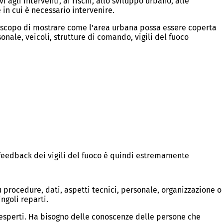
i agli interventi, ai rischi, allo sviluppo urbano, alle
 in cui è necessario intervenire.
o scopo di mostrare come l'area urbana possa essere coperta
nale, veicoli, strutture di comando, vigili del fuoco
l feedback dei vigili del fuoco è quindi estremamente
procedure, dati, aspetti tecnici, personale, organizzazione o
ngoli reparti.
 esperti. Ha bisogno delle conoscenze delle persone che