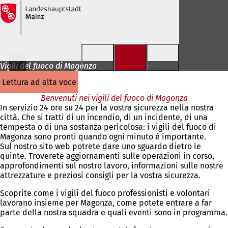
Vai al contenuto
Vigili del fuoco di Magonza
lettura ad alta voce
Benvenuti nei vigili del fuoco di Magonza
In servizio 24 ore su 24 per la vostra sicurezza nella nostra
città. Che si tratti di un incendio, di un incidente, di una
tempesta o di una sostanza pericolosa: i vigili del fuoco di
Magonza sono pronti quando ogni minuto è importante.
Sul nostro sito web potrete dare uno sguardo dietro le
quinte. Troverete aggiornamenti sulle operazioni in corso,
approfondimenti sul nostro lavoro, informazioni sulle nostre
attrezzature e preziosi consigli per la vostra sicurezza.
Scoprite come i vigili del fuoco professionisti e volontari
lavorano insieme per Magonza, come potete entrare a far
parte della nostra squadra e quali eventi sono in programma.