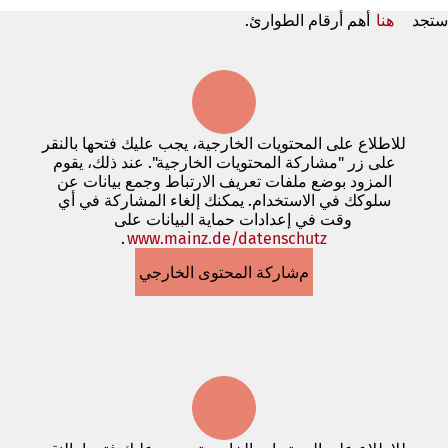
ستجد
هنا
أهم أرقام الطوارئ.
للاطلاع على المحتويات الخارجية، يجب عليك فتحها بالنقر
على زر "مشاركة المحتويات الخارجية". عند ذلك، يقوم
المزود بوضع ملفات تعريف الارتباط وجمع بيانات عن
سلوكك في الاستخدام. يمكنك إلغاء المشاركة في أي
وقت في إعدادات حماية البيانات على
www.mainz.de/datenschutz
.
(يفتح
في
مشاركة المحتوى الخارجي
علامة
تبويب
جديدة)