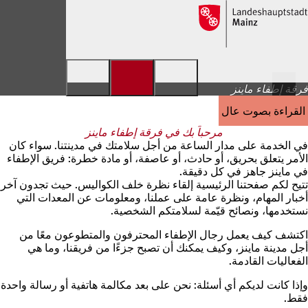
الانتقال إلى المحتوى
فرقة إطفاء ماينز
القراءة بصوت عالٍ
مرحباً بك في فرقة إطفاء ماينز
في الخدمة على مدار الساعة من أجل سلامتك في مدينتنا. سواء كان
الأمر يتعلق بحريق، أو حادث، أو عاصفة، أو مادة خطرة: فريق الإطفاء
في ماينز جاهز في كل دقيقة.
تتيح لكم صفحتنا الرئيسية إلقاء نظرة خلف الكواليس. حيث تجدون آخر
أخبار المهام، ونظرة عامة على عملنا، ومعلومات عن المعدات التي
نستخدمها، ونصائح قيّمة لسلامتكم الشخصية.
اكتشف كيف يعمل رجال الإطفاء المحترفون والمتطوعون معًا من
أجل مدينة ماينز، وكيف يمكنك أن تصبح جزءًا من فريقنا، وما هي
الفعاليات القادمة.
وإذا كانت لديكم أي أسئلة: نحن على بعد مكالمة هاتفية أو رسالة واحدة
فقط.