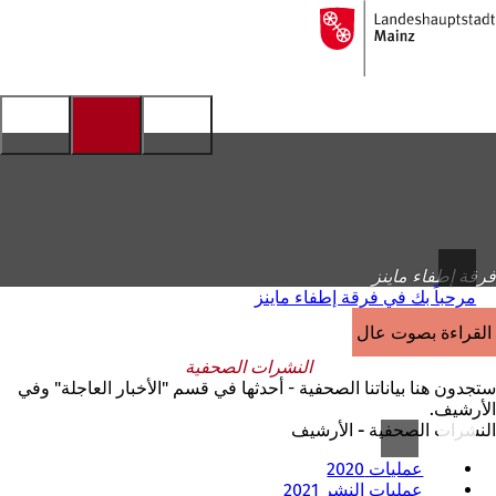
إلى
الصفحة
الانتقال إلى المحتوى
الرئيسية
فرقة إطفاء ماينز
مرحباً بك في فرقة إطفاء ماينز
القراءة بصوت عالٍ
النشرات الصحفية
ستجدون هنا بياناتنا الصحفية - أحدثها في قسم "الأخبار العاجلة" وفي
الأرشيف.
النشرات الصحفية - الأرشيف
عمليات 2020
عمليات النشر 2021