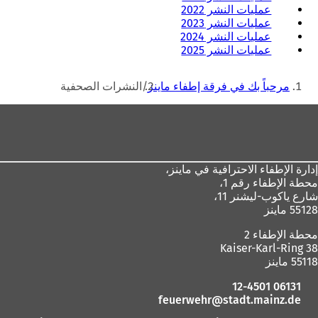
عمليات النشر 2022
عمليات النشر 2023
عمليات النشر 2024
عمليات النشر 2025
أنت
مرحباً بك في فرقة إطفاء ماينز
النشرات الصحفية
هنا
منطقة
القدم
إدارة الإطفاء الاحترافية في ماينز،
محطة الإطفاء رقم 1،
شارع ياكوب-ليشنر 11،
55128 ماينز
محطة الإطفاء 2
Kaiser-Karl-Ring 38
55118 ماينز
06131 12-4501
feuerwehr
stadt.mainz
de