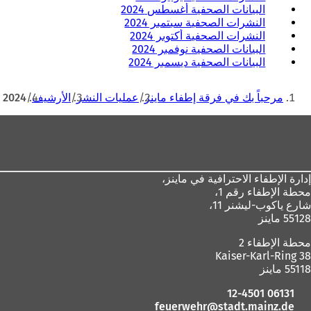
البيانات الصحفية أغسطس 2024
النشرات الصحفية سبتمبر 2024
النشرات الصحفية أكتوبر 2024
البيانات الصحفية نوفمبر 2024
البيانات الصحفية ديسمبر 2024
أنت
مرحباً بك في فرقة إطفاء ماينز
عمليات النشر
الأرشيف
2024
هنا
منطقة
القدم
إدارة الإطفاء الاحترافية في ماينز،
محطة الإطفاء رقم 1،
شارع ياكوب-ليشنر 11،
55128 ماينز
محطة الإطفاء 2
Kaiser-Karl-Ring 38
55118 ماينز
06131 12-4501
feuerwehr
stadt.mainz
de