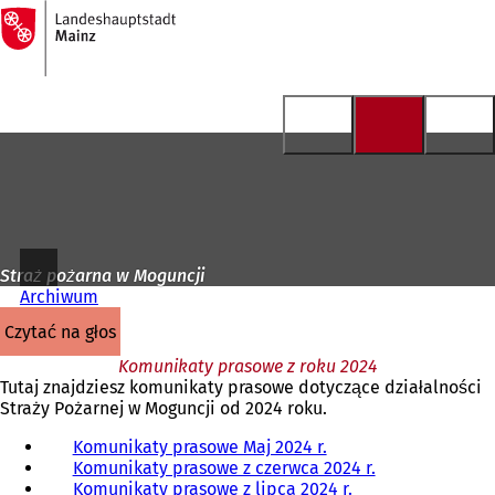
Do
strony
Przejdź do treści
głównej
Straż pożarna w Moguncji
Archiwum
czytać na głos
Komunikaty prasowe z roku 2024
Tutaj znajdziesz komunikaty prasowe dotyczące działalności
Straży Pożarnej w Moguncji od 2024 roku.
Komunikaty prasowe Maj 2024 r.
Komunikaty prasowe z czerwca 2024 r.
Komunikaty prasowe z lipca 2024 r.