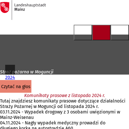
Do
strony
Przejdź do treści
głównej
Straż pożarna w Moguncji
2024
czytać na głos
Komunikaty prasowe z listopada 2024 r.
Tutaj znajdziesz komunikaty prasowe dotyczące działalności
Straży Pożarnej w Moguncji od listopada 2024 r.
03.11.2024 - Wypadek drogowy z 3 osobami uwięzionymi w
Mainz-Weisenau
04.11.2024 - Nagły wypadek medyczny prowadzi do
długiego korka na autostradzie A60