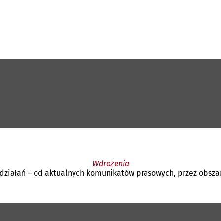
Wdrożenia
działań – od aktualnych komunikatów prasowych, przez obszar 