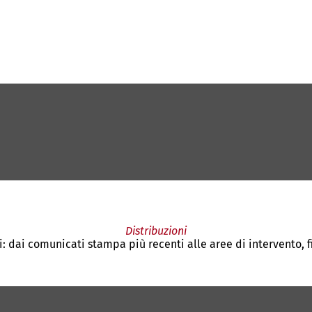
Distribuzioni
ti: dai comunicati stampa più recenti alle aree di intervento, f