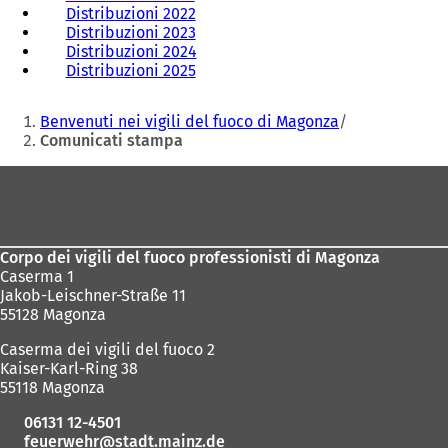
Distribuzioni 2022
Distribuzioni 2023
Distribuzioni 2024
Distribuzioni 2025
Siete
Benvenuti nei vigili del fuoco di Magonza
qui:
Comunicati stampa
Area
dei
piedi
Corpo dei vigili del fuoco professionisti di Magonza
Caserma 1
Jakob-Leischner-Straße 11
55128 Magonza
Caserma dei vigili del fuoco 2
Kaiser-Karl-Ring 38
55118 Magonza
06131 12-4501
feuerwehr
stadt.mainz
de