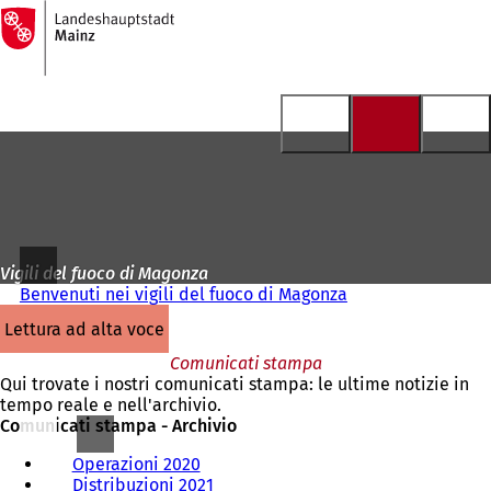
Alla
pagina
Vai al contenuto
iniziale
Vigili del fuoco di Magonza
Benvenuti nei vigili del fuoco di Magonza
lettura ad alta voce
Comunicati stampa
Qui trovate i nostri comunicati stampa: le ultime notizie in
tempo reale e nell'archivio.
Comunicati stampa - Archivio
Operazioni 2020
Distribuzioni 2021