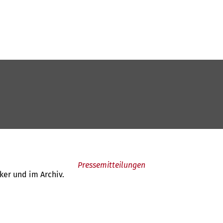
Pressemitteilungen
ker und im Archiv.