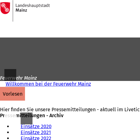
Zur
Startseite
Inhalt anspringen
Feuerwehr Mainz
Willkommen bei der Feuerwehr Mainz
vorlesen
Hier finden Sie unsere Pressemitteilungen - aktuell im Livetic
Pressemitteilungen - Archiv
Einsätze 2020
Einsätze 2021
Einsätze 2022