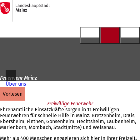
Zur
Startseite
Inhalt anspringen
Feuerwehr Mainz
Über uns
vorlesen
Freiwillige Feuerwehr
Ehrenamtliche Einsatzkräfte sorgen in 11 Freiwilligen
Feuerwehren für schnelle Hilfe in Mainz: Bretzenheim, Drais,
Ebersheim, Finthen, Gonsenheim, Hechtsheim, Laubenheim,
Marienborn, Mombach, Stadt(mitte) und Weisenau.
Mehr als 400 Menschen engagieren sich hier in ihrer Freizeit.