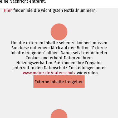
eine Nachricht entfernt.
Hier
finden Sie die wichtigsten Notfallnummern.
Um die externen Inhalte sehen zu können, müssen
Sie diese mit einem Klick auf den Button "Externe
Inhalte freigeben" öffnen. Dabei setzt der Anbieter
Cookies und erhebt Daten zu Ihrem
Nutzungsverhalten. Sie können Ihre Freigabe
jederzeit in den Datenschutz-Einstellungen unter
www.mainz.de/datenschutz
(Öffnet
widerrufen.
in
Externe Inhalte freigeben
einem
neuen
Tab)