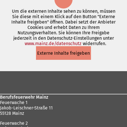
Um die externen Inhalte sehen zu können, müssen
Sie diese mit einem Klick auf den Button "Externe
Inhalte freigeben" öffnen. Dabei setzt der Anbieter
Cookies und erhebt Daten zu Ihrem
Nutzungsverhalten. Sie können Ihre Freigabe
jederzeit in den Datenschutz-Einstellungen unter
www.mainz.de/datenschutz
(Öffnet
widerrufen.
in
Externe Inhalte freigeben
einem
neuen
Tab)
Fußbereich
Berufsfeuerwehr Mainz
Feuerwache 1
Jakob-Leischner-Straße 11
55128 Mainz
Feuerwache 2