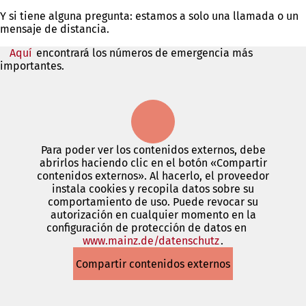
Y si tiene alguna pregunta: estamos a solo una llamada o un
mensaje de distancia.
Aquí
encontrará los números de emergencia más
importantes.
Para poder ver los contenidos externos, debe
abrirlos haciendo clic en el botón «Compartir
contenidos externos». Al hacerlo, el proveedor
instala cookies y recopila datos sobre su
comportamiento de uso. Puede revocar su
autorización en cualquier momento en la
configuración de protección de datos en
www.mainz.de/datenschutz
(Se
.
abre
Compartir contenidos externos
en
una
nueva
pestaña)