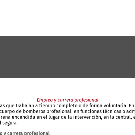
Empleo y carrera profesional
nas que trabajan a tiempo completo o de forma voluntaria. 
l cuerpo de bomberos profesional, en funciones técnicas o ad
irena encendida en el lugar de la intervención, en la central, 
 segura.
 y carrera profesional