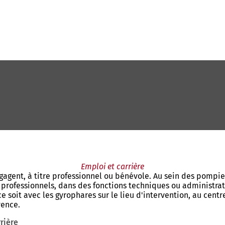
Emploi et carrière
gagent, à titre professionnel ou bénévole. Au sein des pompi
s professionnels, dans des fonctions techniques ou administra
 soit avec les gyrophares sur le lieu d'intervention, au centre
yence.
rière