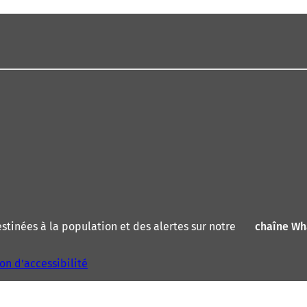
tinées à la population et des alertes sur notre
chaîne W
on d'accessibilité