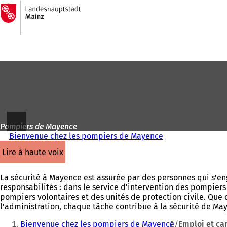
Vers
la
Accéder au contenu
page
d'accueil
Pompiers de Mayence
Bienvenue chez les pompiers de Mayence
lire à haute voix
La sécurité à Mayence est assurée par des personnes qui s'en
responsabilités : dans le service d'intervention des pompier
pompiers volontaires et des unités de protection civile. Que ce
l'administration, chaque tâche contribue à la sécurité de Ma
Vous
Bienvenue chez les pompiers de Mayence
Emploi et car