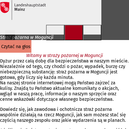
Przejdź do treści
Straż pożarna w Moguncji
czytać na głos
Witamy w straży pożarnej w Moguncji
Dyżur przez całą dobę dla bezpieczeństwa w naszym mieście.
Niezależnie od tego, czy chodzi o pożar, wypadek, burzę czy
niebezpieczną substancję: straż pożarna w Moguncji jest
gotowa, gdy liczy się każda minuta.
Na naszej stronie internetowej mogą Państwo zajrzeć za
kulisy. Znajdą tu Państwo aktualne komunikaty o akcjach,
wgląd w naszą pracę, informacje o naszym sprzęcie oraz
cenne wskazówki dotyczące własnego bezpieczeństwa.
Dowiedz się, jak zawodowa i ochotnicza straż pożarna
wspólnie działają na rzecz Moguncji, jak sam możesz stać się
częścią naszego zespołu oraz jakie wydarzenia są w planach.